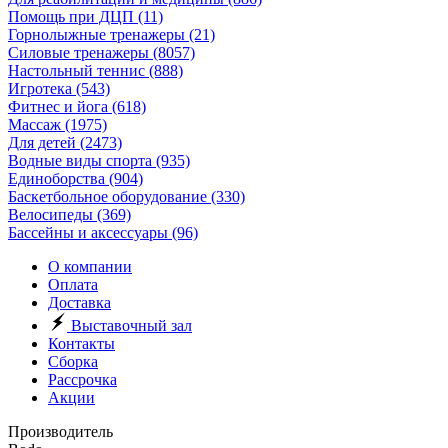
Помощь при ДЦП
(11)
Горнолыжные тренажеры
(21)
Силовые тренажеры
(8057)
Настольный теннис
(888)
Игротека
(543)
Фитнес и йога
(618)
Массаж
(1975)
Для детей
(2473)
Водные виды спорта
(935)
Единоборства
(904)
Баскетбольное оборудование
(330)
Велосипеды
(369)
Бассейны и аксессуары
(96)
О компании
Оплата
Доставка
Выставочный зал
Контакты
Сборка
Рассрочка
Акции
Производитель