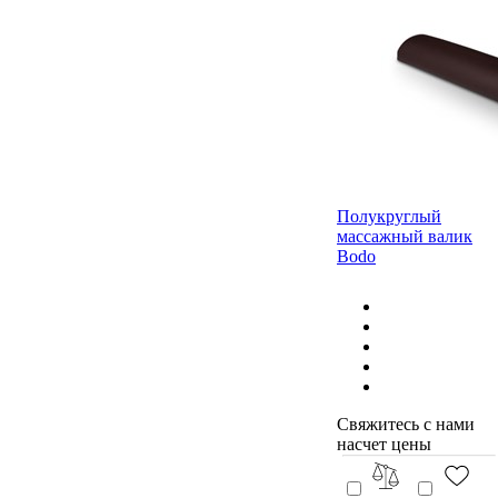
Полукруглый
массажный валик
Bodo
Свяжитесь с нами
насчет цены