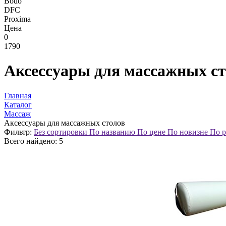
Bodo
DFC
Proxima
Цена
0
1790
Аксессуары для массажных с
Главная
Каталог
Массаж
Аксессуары для массажных столов
Фильтр:
Без сортировки
По названию
По цене
По новизне
По р
Всего найдено:
5