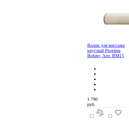
Валик для массажа
круглый Proxima
Bolster, Арт. BM15
1 790
руб.