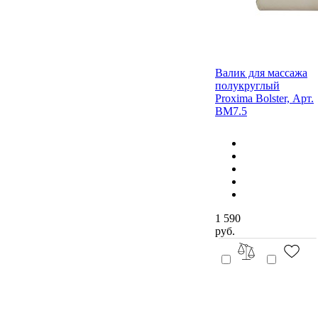
Валик для массажа
полукруглый
Proxima Bolster, Арт.
BM7.5
1 590
руб.