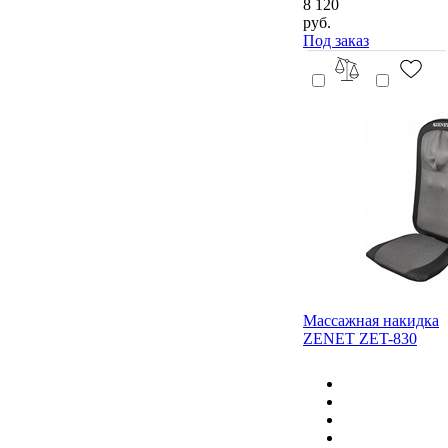
8 120
руб.
Под заказ
Массажная накидка
ZENET ZET-830