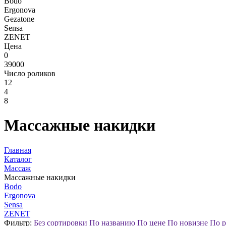
Bodo
Ergonova
Gezatone
Sensa
ZENET
Цена
0
39000
Число роликов
12
4
8
Массажные накидки
Главная
Каталог
Массаж
Массажные накидки
Bodo
Ergonova
Sensa
ZENET
Фильтр:
Без сортировки
По названию
По цене
По новизне
По р