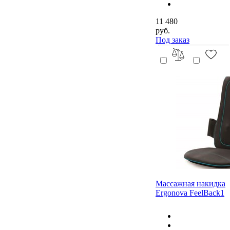
11 480
руб.
Под заказ
Массажная накидка
Ergonova FeelBack1