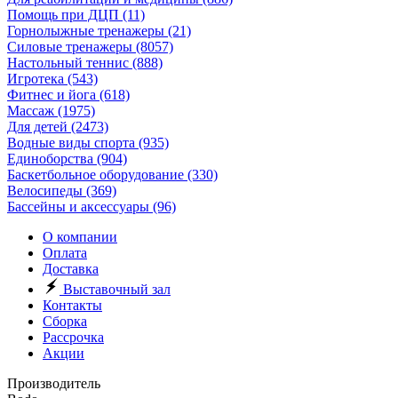
Помощь при ДЦП
(11)
Горнолыжные тренажеры
(21)
Силовые тренажеры
(8057)
Настольный теннис
(888)
Игротека
(543)
Фитнес и йога
(618)
Массаж
(1975)
Для детей
(2473)
Водные виды спорта
(935)
Единоборства
(904)
Баскетбольное оборудование
(330)
Велосипеды
(369)
Бассейны и аксессуары
(96)
О компании
Оплата
Доставка
Выставочный зал
Контакты
Сборка
Рассрочка
Акции
Производитель