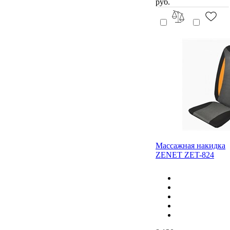
руб.
Массажная накидка
ZENET ZET-824