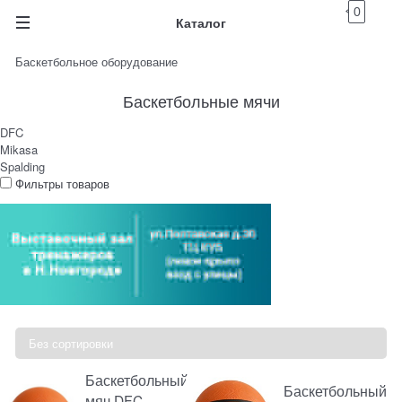
0
Каталог
Баскетбольное оборудование
Баскетбольные мячи
DFC
Mikasa
Spalding
Фильтры товаров
Баскетбольный
Баскетбольный
мяч DFC