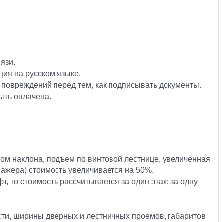
язи.
ция на русском языке.
 повреждений перед тем, как подписывать документы.
ыть оплачена.
ом наклона, подъем по винтовой лестнице, увеличенная
нажера) стоимость увеличивается на 50%.
фт, то стоимость рассчитывается за один этаж за одну
ости, ширины дверных и лестничных проемов, габаритов