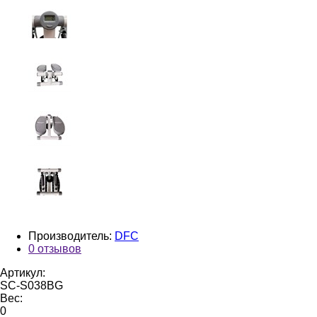
Производитель:
DFC
0 отзывов
Артикул:
SC-S038BG
Вес:
0