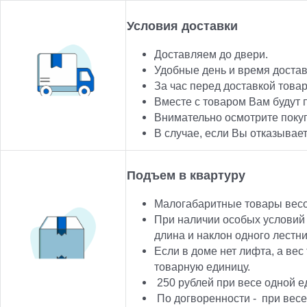
Условия доставки
Доставляем до двери.
Удобные день и время достав
За час перед доставкой товар
Вместе с товаром Вам будут 
Внимательно осмотрите покуп
В случае, если Вы отказывае
Подъем в квартуру
Малогабаритные товары весом
При наличии особых условий 
длина и наклон одного лестн
Если в доме нет лифта, а вес
товарную единицу.
250
рублей при весе одной ед
По догворенности -
при весе