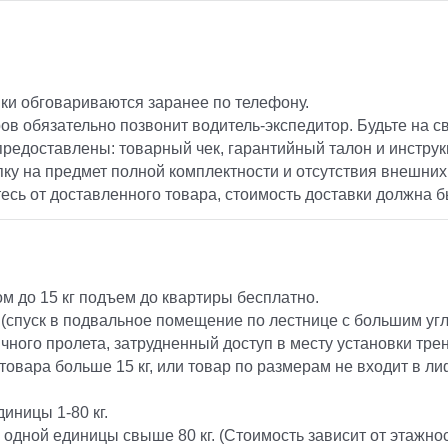
ки обговариваются заранее по телефону.
ов обязательно позвонит водитель-экспедитор. Будьте на св
предоставлены: товарный чек, гарантийный талон и инструк
ку на предмет полной комплектности и отсутствия внешних
тесь от доставленного товара, стоимость доставки должна б
 до 15 кг подъем до квартиры бесплатно.
(спуск в подвальное помещение по лестнице с большим угл
ичного пролета, затрудненный доступ в месту установки тре
 товара больше 15 кг, или товар по размерам не входит в ли
иницы 1-80 кг.
 одной единицы свыше 80 кг. (Стоимость зависит от этажн